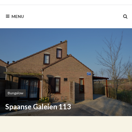
BLAUWEZEEDISTEL.NL
MENU
Bungalow
Spaanse Galeien 113