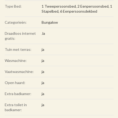
Type Bed:
1 Tweepersoonsbed, 2 Eenpersoonsbed, 1
Stapelbed, 6 Eenpersoonsdekbed
Categorieën:
Bungalow
Draadloos internet
Ja
gratis:
Tuin met terras:
ja
Wasmachine:
ja
Vaatwasmachine:
ja
Open haard:
ja
Extra badkamer:
ja
Extra toilet in
ja
badkamer: