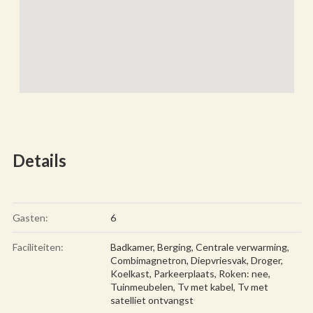
Details
Gasten:
6
Faciliteiten:
Badkamer
,
Berging
,
Centrale verwarming
,
Combimagnetron
,
Diepvriesvak
,
Droger
,
Koelkast
,
Parkeerplaats
,
Roken: nee
,
Tuinmeubelen
,
Tv met kabel
,
Tv met
satelliet ontvangst