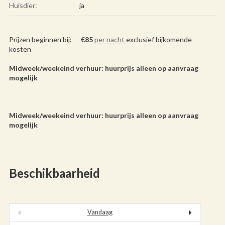
Huisdier:
ja
Prijzen beginnen bij:
€
85
per nacht
exclusief bijkomende
kosten
Midweek/weekeind verhuur: huurprijs alleen op aanvraag
mogelijk
Midweek/weekeind verhuur: huurprijs alleen op aanvraag
mogelijk
Beschikbaarheid
Vandaag