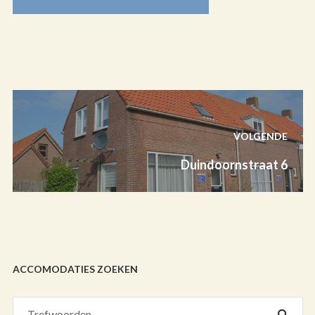
VOLGENDE
Duindoornstraat 6
ACCOMODATIES ZOEKEN