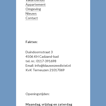
Appartement
Omgeving
Nieuws
Contact
Fakten:
Duindoornstraat 3
4506 KH Cadzand-bad
tel. nr.: 0117-391698
Email: info@blauwezeedistel.nl
KvK Terneuzen 21017069
Openingstijden:
Maandag, vrijdag en zaterdag