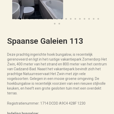
Spaanse Galeien 113
Deze prachtig ingerichte hoek bungalow, is recentelijk
gerenoveerd en ligt in het rustige vakantiepark Zomerdorp Het
Zwin, 400 meter van het strand en 800 meter van het centrum
van Cadzand-Bad. Naast het vakantiepark bevindt zich het
prachtige Natuurreservaat Het Zwin met zijn vele
vogelsoorten. Gelegen in een mooie groene omgeving. De
hoekbungalow is recentelijk voorzien van een nieuwe stijlvolle
keuken, en heeft een grote gesloten tuin met een overdekt
terras.
Registratienummer: 1714 DCDD A9C4 428F 1230
Indeling bungalow: