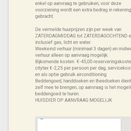
enkel op aanvraag te gebruiken, voor deze
voorziening wordt een extra bedrag in rekening
gebracht.
De vermelde huurprijzen zijn per week van
ZATERDAGMIDDAG tot ZATERDAGOCHTEND e
inclusief gas, licht en water.
Weekeind verhuur (minimaal 3 dagen) en midw
verhuur alleen op aanvraag mogelijk.
Bijkomende kosten €-45,00 reserveringskoste
citytax €-2,25 per persoon per dag, servicekos
en als optie gebruik airconditioning.
Beddengoed, handdoeken en theedoeken dient
zelf mee te brengen, op aanvraag is het mogeli
beddengoed te huren.
HUISDIER OP AANVRAAG MOGELIJK