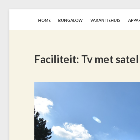
HOME
BUNGALOW
VAKANTIEHUIS
APPA
BLAUWEZEEDISTEL.NL
Faciliteit:
Tv met satel