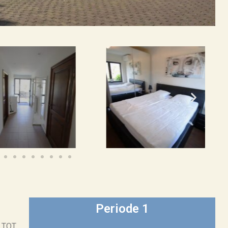
Periode 1
 TOT