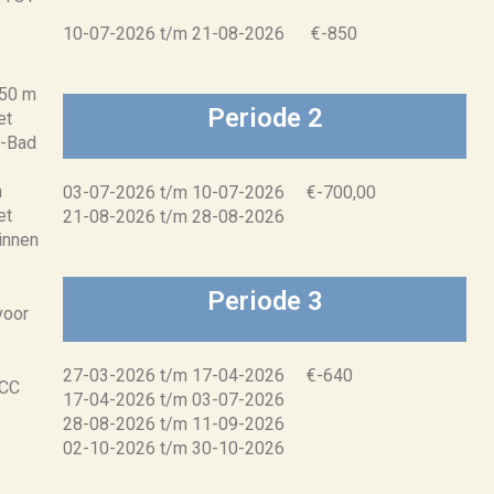
10-07-2026 t/m 21-08-2026 €-850
250 m
Periode 2
et
d-Bad
m
03-07-2026 t/m 10-07-2026 €-700,00
et
21-08-2026 t/m 28-08-2026
zinnen
Periode 3
voor
27-03-2026 t/m 17-04-2026 €-640
2CC
17-04-2026 t/m 03-07-2026
28-08-2026 t/m 11-09-2026
02-10-2026 t/m 30-10-2026
2