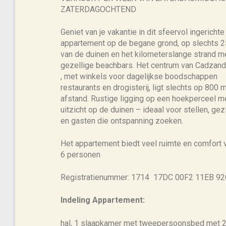
ZATERDAGOCHTEND
Geniet van je vakantie in dit sfeervol ingerichte
appartement op de begane grond, op slechts 
van de duinen en het kilometerslange strand m
gezellige beachbars. Het centrum van Cadzan
, met winkels voor dagelijkse boodschappen
restaurants en drogisterij, ligt slechts op 800 
afstand. Rustige ligging op een hoekperceel m
uitzicht op de duinen – ideaal voor stellen, ge
en gasten die ontspanning zoeken.
Het appartement biedt veel ruimte en comfort 
6 personen
Registratienummer: 1714 17DC 00F2 11EB 9
Indeling Appartement:
hal, 1 slaapkamer met tweepersoonsbed met 