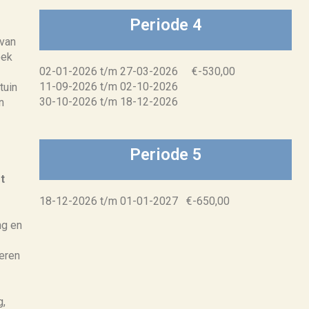
Periode 4
 van
oek
02-01-2026 t/m 27-03-2026 €-530,00
11-09-2026 t/m 02-10-2026
tuin
30-10-2026 t/m 18-12-2026
n
Periode 5
t
18-12-2026 t/m 01-01-2027 €-650,00
ng en
deren
g,