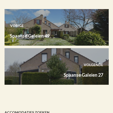
VORIGE
Spaanse Galeien 49
VOLGENDE
Spaanse Galeien 27
ACCOMODATIES ZOEKEN