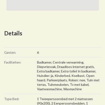
Details
Gasten:
6
Faciliteiten:
Badkamer
,
Centrale verwarming
,
Diepvriesvak
,
Draadloos internet gratis
,
Extra badkamer
,
Extra toilet in badkamer
,
Huisdier: ja
,
Kinderbed
,
Koelkast
,
Open
haard
,
Parkeerplaats
,
Roken: nee
,
Tuin met
terras
,
Tuinmeubelen
,
Tv met kabel
,
Vaatwasmachine
,
Wasmachine
Type Bed:
1 Tweepersoonsbed met 2 matrassen
(90x200), 2 Eenpersoonsbedden, 1