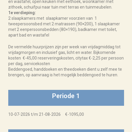
en wastafel, open keuken met eethoek, woonkamer met
zithoek, schuifpui naar tuin met terras en tuinmeubelen.
1e verdieping:
2 slaapkamers met slaapkamer voorzien van 1
tweepersoonsbed met 2 matrassen (90×200), 1 slaapkamer
met 2 eenpersoonsbedden (80×190), badkamer met toilet,
apart bad en wastafel
De vermelde huurprijzen zijn per week van vrijdagmiddag tot
vrijdagmorgen en inclusief gas, licht en water. Bijkomende
kosten €-45,00 reserveringskosten, citytax €-2,25 per persoon
per dag, servicekosten
Beddengoed, handdoeken en theedoeken dient u zelf mee te
brengen, op aanvraag is het mogelijk beddengoed te huren.
Periode 1
10-07-2026 t/m 21-08-2026 €-1095,00