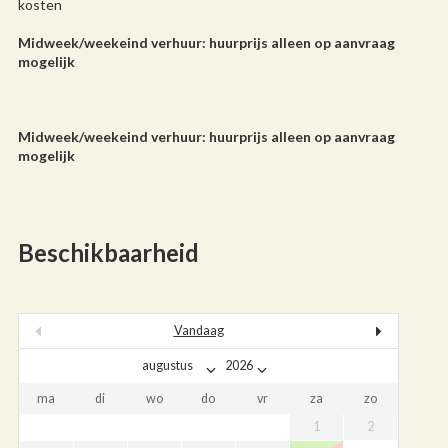
kosten
Midweek/weekeind verhuur: huurprijs alleen op aanvraag
mogelijk
Midweek/weekeind verhuur: huurprijs alleen op aanvraag
mogelijk
Beschikbaarheid
Vandaag
ma
di
wo
do
vr
za
zo
1
2