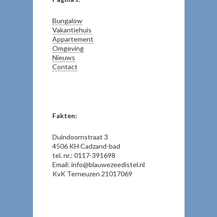
Bungalow
Vakantiehuis
Appartement
Omgeving
Nieuws
Contact
Fakten:
Duindoornstraat 3
4506 KH Cadzand-bad
tel. nr.: 0117-391698
Email: info@blauwezeedistel.nl
KvK Terneuzen 21017069