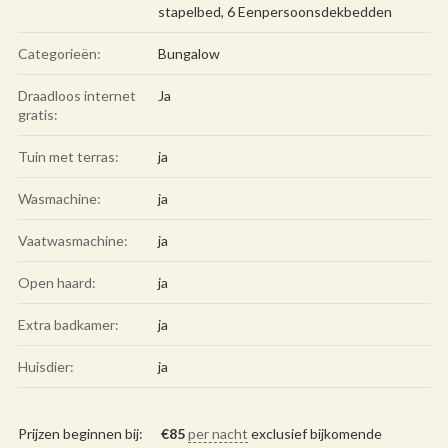
stapelbed, 6 Eenpersoonsdekbedden
Categorieën:
Bungalow
Draadloos internet
Ja
gratis:
Tuin met terras:
ja
Wasmachine:
ja
Vaatwasmachine:
ja
Open haard:
ja
Extra badkamer:
ja
Huisdier:
ja
Prijzen beginnen bij:
€
85
per nacht
exclusief bijkomende