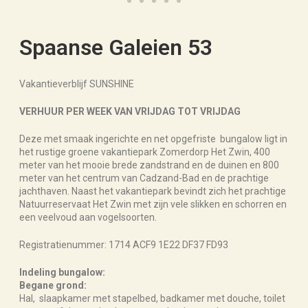
Spaanse Galeien 53
Vakantieverblijf SUNSHINE
VERHUUR PER WEEK VAN VRIJDAG TOT VRIJDAG
Deze met smaak ingerichte en net opgefriste bungalow ligt in
het rustige groene vakantiepark Zomerdorp Het Zwin, 400
meter van het mooie brede zandstrand en de duinen en 800
meter van het centrum van Cadzand-Bad en de prachtige
jachthaven. Naast het vakantiepark bevindt zich het prachtige
Natuurreservaat Het Zwin met zijn vele slikken en schorren en
een veelvoud aan vogelsoorten.
Registratienummer: 1714 ACF9 1E22 DF37 FD93
Indeling bungalow:
Begane grond:
Hal, slaapkamer met stapelbed, badkamer met douche, toilet