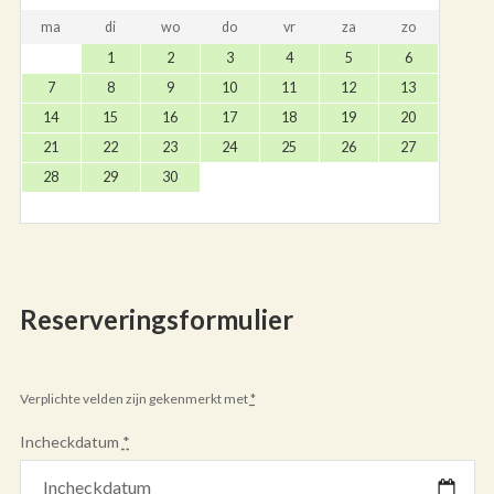
ma
di
wo
do
vr
za
zo
1
2
3
4
5
6
7
8
9
10
11
12
13
14
15
16
17
18
19
20
21
22
23
24
25
26
27
28
29
30
Reserveringsformulier
Verplichte velden zijn gekenmerkt met
*
Incheckdatum
*