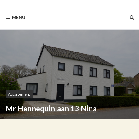
BLAUWEZEEDISTEL.NL
MENU
Appartement
Mr Hennequinlaan 13 Nina