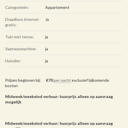
Categorieën:
Appartement
Draadloos internet
Ja
gratis:
Tuin met terras:
ja
Vaatwasmachine:
ja
Huisdier:
ja
Prijzen beginnen bij:
€
70
per nacht
exclusief bijkomende
kosten
Midweek/weekeind verhuur: huurprijs alleen op aanvraag
mogelijk
Midweek/weekeind verhuur: huurprijs alleen op aanvraag