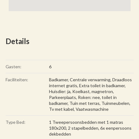
Details
Gasten:
6
Faciliteiten:
Badkamer
,
Centrale verwarming
,
Draadloos
internet gratis
,
Extra toilet in badkamer
,
Huisdier: ja
,
Koelkast
,
magnetron
,
Parkeerplaats
,
Roken: nee
,
toilet in
badkamer
,
Tuin met terras
,
Tuinmeubelen
,
Tv met kabel
,
Vaatwasmachine
Type Bed:
1 Tweepersoonsbedden met 1 matras
180x200, 2 stapelbedden, 6x eenpersoons
dekbedden