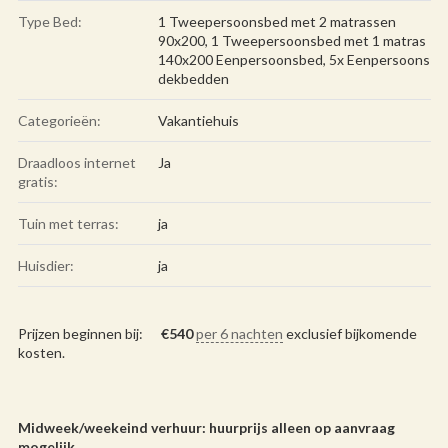
Type Bed:
1 Tweepersoonsbed met 2 matrassen
90x200, 1 Tweepersoonsbed met 1 matras
140x200 Eenpersoonsbed, 5x Eenpersoons
dekbedden
Categorieën:
Vakantiehuis
Draadloos internet
Ja
gratis:
Tuin met terras:
ja
Huisdier:
ja
Prijzen beginnen bij:
€
540
per 6 nachten
exclusief bijkomende
kosten.
Midweek/weekeind verhuur: huurprijs alleen op aanvraag
mogelijk