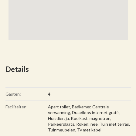
Details
Gasten:
4
Faciliteiten:
Apart toilet
,
Badkamer
,
Centrale
verwarming
,
Draadloos internet gratis
,
Huisdier: ja
,
Koelkast
,
magnetron
,
Parkeerplaats
,
Roken: nee
,
Tuin met terras
,
Tuinmeubelen
,
Tv met kabel