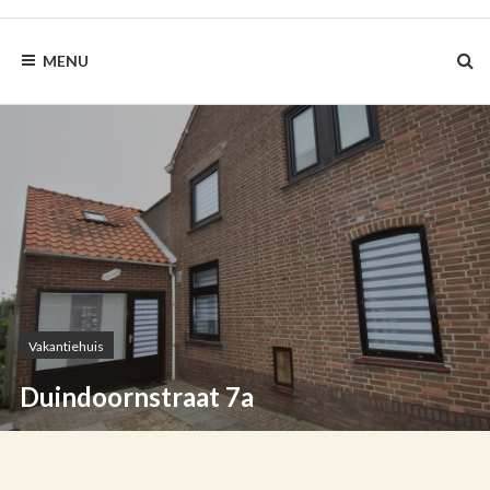
BLAUWEZEEDISTEL.NL
MENU
Vakantiehuis
Duindoornstraat 7a