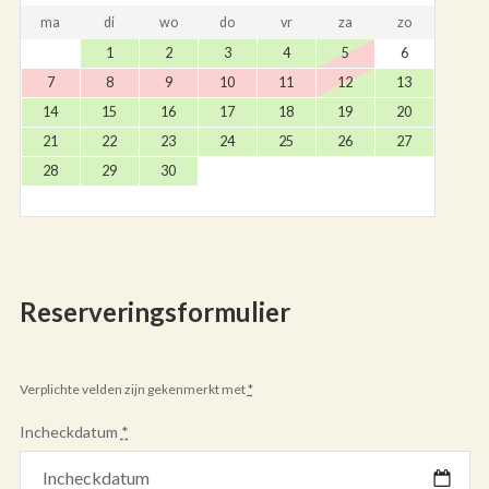
ma
di
wo
do
vr
za
zo
1
2
3
4
5
6
7
8
9
10
11
12
13
14
15
16
17
18
19
20
21
22
23
24
25
26
27
28
29
30
Reserveringsformulier
Verplichte velden zijn gekenmerkt met
*
Incheckdatum
*