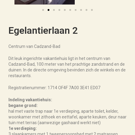
Egelantierlaan 2
Centrum van Cadzand-Bad
Dit leuk ingerichte vakantiehuis ligt in het centrum van
Cadzand-Bad, 100 meter van het prachtige zandstrand en de
duinen. In de directe omgeving bevinden zich de winkels en de
restaurants.
Registratienummer: 1714 OF4F 7A00 3E41 ED07
Indeling vakantiehuis:
begane grond:
hal met vaste trap naar 1e verdieping, aparte toilet, kelder,
woonkamer met zithoek en eettafel, aparte keuken, deur naar
tuin met terras (aanwezige gashaard werkt niet)
1e verdieping:
3 slaapkamers met 1 tweepersoonsbed met 2 matrassen