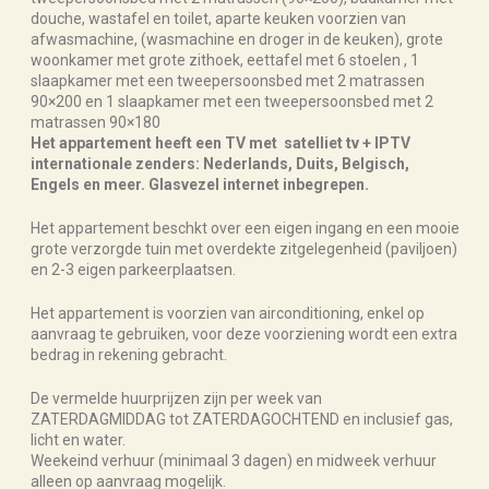
douche, wastafel en toilet, aparte keuken voorzien van
afwasmachine, (wasmachine en droger in de keuken), grote
woonkamer met grote zithoek, eettafel met 6 stoelen , 1
slaapkamer met een tweepersoonsbed met 2 matrassen
90×200 en 1 slaapkamer met een tweepersoonsbed met 2
matrassen 90×180
Het appartement heeft een TV met satelliet tv + IPTV
internationale zenders: Nederlands, Duits, Belgisch,
Engels en meer. Glasvezel internet inbegrepen.
Het appartement beschkt over een eigen ingang en een mooie
grote verzorgde tuin met overdekte zitgelegenheid (paviljoen)
en 2-3 eigen parkeerplaatsen.
Het appartement is voorzien van airconditioning, enkel op
aanvraag te gebruiken, voor deze voorziening wordt een extra
bedrag in rekening gebracht.
De vermelde huurprijzen zijn per week van
ZATERDAGMIDDAG tot ZATERDAGOCHTEND en inclusief gas,
licht en water.
Weekeind verhuur (minimaal 3 dagen) en midweek verhuur
alleen op aanvraag mogelijk.