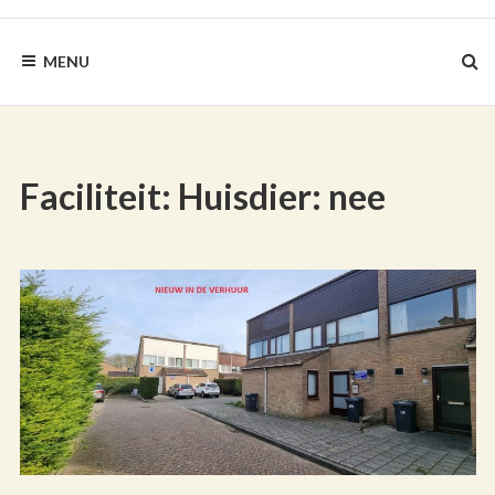
BLAUWEZEEDISTEL.NL
MENU
Faciliteit:
Huisdier: nee