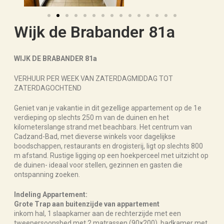
Wijk de Brabander 81a
WIJK DE BRABANDER 81a
VERHUUR PER WEEK VAN ZATERDAGMIDDAG TOT
ZATERDAGOCHTEND
Geniet van je vakantie in dit gezellige appartement op de 1e
verdieping op slechts 250 m van de duinen en het
kilometerslange strand met beachbars. Het centrum van
Cadzand-Bad, met dieverse winkels voor dagelijkse
boodschappen, restaurants en drogisterij, ligt op slechts 800
m afstand. Rustige ligging op een hoekperceel met uitzicht op
de duinen- ideaal voor stellen, gezinnen en gasten die
ontspanning zoeken.
Indeling Appartement:
Grote Trap aan buitenzijde van appartement
inkom hal, 1 slaapkamer aan de rechterzijde met een
tweepersoonsbed met 2 matrassen (90×200), badkamer met