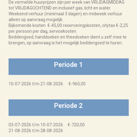
De vermelde huurprijzen zijn per week van VRIJDAGMIDDAG
tot VRIJDAGOCHTEND en inclusief gas, licht en water.
Weekeind verhuur (minimaal 3 dagen) en midweek verhuur
alleen op aanvraag mogelijk.
Bijkomende kosten €-45,00 reserveringskosten, citytax €-2,25
per persoon per dag, servicekosten.
Beddengoed, handdoeken en theedoeken dient u zelf mee te
brengen, op aanvraag is het mogelijk beddengoed te huren.
Periode 1
10-07-2026 t/m 21-08-2026 €-960,00
Periode 2
03-07-2026 t/m 10-07-2026 €-720,00
21-08-2026 t/m 28-08-2026