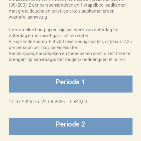
(90×200), 2 eenpersoonsbedden en 1 stapelbed, badkamer
met grote douche en toilet, op elke slaapkamer is een
wastafel aanwezig
De vermelde huurprijzen zijn per week van zaterdag tot
zaterdag en inclusief gas, licht en water.
Bijkomende kosten €-45,00 reserveringskosten, citytax €-2,25
per persoon per dag, servicekosten.
Beddengoed, handdoeken en theedoeken dient u zelf mee te
brengen, op aanvraag is het mogelijk beddengoed te huren.
Periode 1
11-07-2026 t/m 22-08-2026 €-840,00
Periode 2