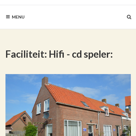
BLAUWEZEEDISTEL.NL
MENU
Faciliteit:
Hifi - cd speler: