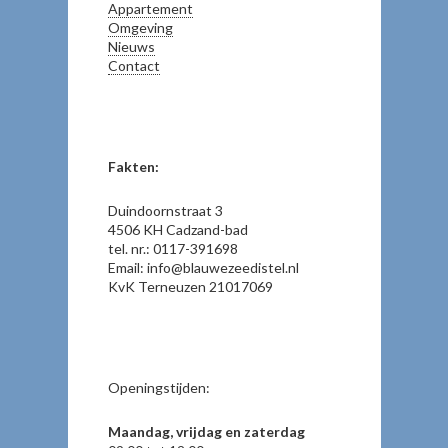
Appartement
Omgeving
Nieuws
Contact
Fakten:
Duindoornstraat 3
4506 KH Cadzand-bad
tel. nr.: 0117-391698
Email: info@blauwezeedistel.nl
KvK Terneuzen 21017069
Openingstijden:
Maandag, vrijdag en zaterdag