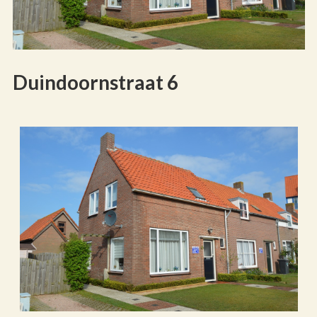
Duindoornstraat 6