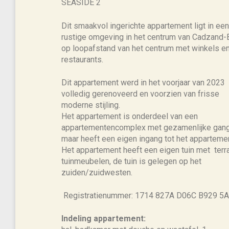
SEASIDE 2
Dit smaakvol ingerichte appartement ligt in een
rustige omgeving in het centrum van Cadzand-
op loopafstand van het centrum met winkels e
restaurants.
Dit appartement werd in het voorjaar van 2023
volledig gerenoveerd en voorzien van frisse
moderne stijling.
Het appartement is onderdeel van een
appartementencomplex met gezamenlijke gan
maar heeft een eigen ingang tot het appartemen
Het appartement heeft een eigen tuin met terr
tuinmeubelen, de tuin is gelegen op het
zuiden/zuidwesten.
Registratienummer: 1714 827A D06C B929 5
Indeling appartement: