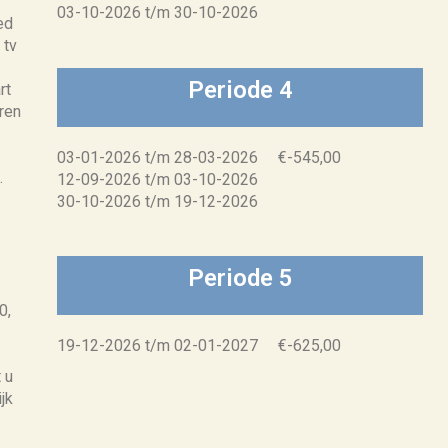
03-10-2026 t/m 30-10-2026
ed
 tv
Periode 4
rt
uren
03-01-2026 t/m 28-03-2026 €-545,00
.
12-09-2026 t/m 03-10-2026
30-10-2026 t/m 19-12-2026
Periode 5
0,
19-12-2026 t/m 02-01-2027 €-625,00
 u
jk