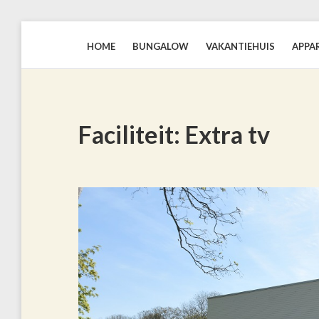
HOME
BUNGALOW
VAKANTIEHUIS
APPA
BLAUWEZEEDISTEL.NL
Faciliteit:
Extra tv