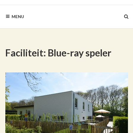
BLAUWEZEEDISTEL.NL
MENU
Faciliteit:
Blue-ray speler