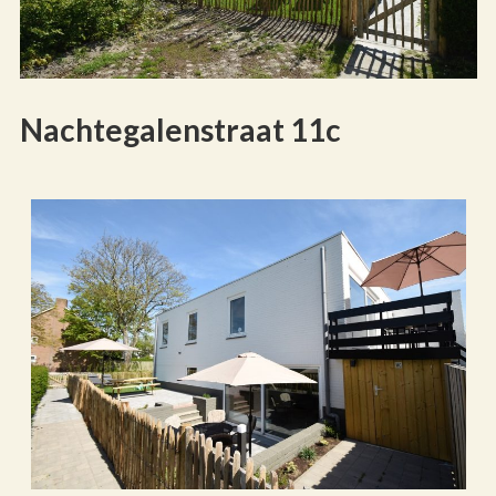
Nachtegalenstraat 11c