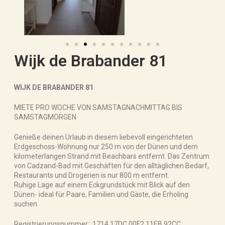
Wijk de Brabander 81
WIJK DE BRABANDER 81
MIETE PRO WOCHE VON SAMSTAGNACHMITTAG BIS
SAMSTAGMORGEN
Genieße deinen Urlaub in diesem liebevoll eingerichteten
Erdgeschoss-Wohnung nur 250 m von der Dünen und dem
kilometerlangen Strand mit Beachbars entfernt. Das Zentrum
von Cadzand-Bad mit Geschäften für den alltäglichen Bedarf,
Restaurants und Drogerien is nur 800 m entfernt.
Ruhige Lage auf einem Eckgrundstück mit Blick auf den
Dünen- ideal für Paare, Familien und Gäste, die Erholing
suchen.
Registrierungsnummer:: 1714 17DC 00F2 11EB 92CC