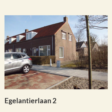
Egelantierlaan 2