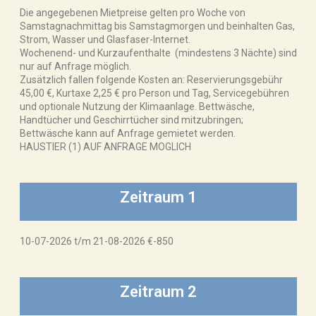
Die angegebenen Mietpreise gelten pro Woche von
Samstagnachmittag bis Samstagmorgen und beinhalten Gas,
Strom, Wasser und Glasfaser-Internet.
Wochenend- und Kurzaufenthalte (mindestens 3 Nächte) sind
nur auf Anfrage möglich.
Zusätzlich fallen folgende Kosten an: Reservierungsgebühr
45,00 €, Kurtaxe 2,25 € pro Person und Tag, Servicegebühren
und optionale Nutzung der Klimaanlage. Bettwäsche,
Handtücher und Geschirrtücher sind mitzubringen;
Bettwäsche kann auf Anfrage gemietet werden.
HAUSTIER (1) AUF ANFRAGE MOGLICH
Zeitraum 1
10-07-2026 t/m 21-08-2026 €-850
Zeitraum 2