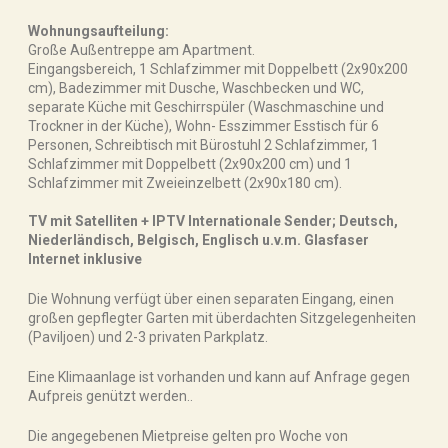
Wohnungsaufteilung:
Große Außentreppe am Apartment.
Eingangsbereich, 1 Schlafzimmer mit Doppelbett (2x90x200
cm), Badezimmer mit Dusche, Waschbecken und WC,
separate Küche mit Geschirrspüler (Waschmaschine und
Trockner in der Küche), Wohn- Esszimmer Esstisch für 6
Personen, Schreibtisch mit Bürostuhl 2 Schlafzimmer, 1
Schlafzimmer mit Doppelbett (2x90x200 cm) und 1
Schlafzimmer mit Zweieinzelbett (2x90x180 cm).
TV mit Satelliten + IPTV Internationale Sender; Deutsch,
Niederländisch, Belgisch, Englisch u.v.m. Glasfaser
Internet inklusive
Die Wohnung verfügt über einen separaten Eingang, einen
großen gepflegter Garten mit überdachten Sitzgelegenheiten
(Paviljoen) und 2-3 privaten Parkplatz.
Eine Klimaanlage ist vorhanden und kann auf Anfrage gegen
Aufpreis genützt werden..
Die angegebenen Mietpreise gelten pro Woche von