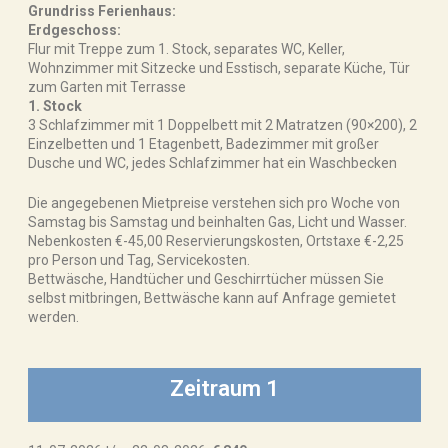
Grundriss Ferienhaus:
Erdgeschoss:
Flur mit Treppe zum 1. Stock, separates WC, Keller,
Wohnzimmer mit Sitzecke und Esstisch, separate Küche, Tür
zum Garten mit Terrasse
1. Stock
3 Schlafzimmer mit 1 Doppelbett mit 2 Matratzen (90×200), 2
Einzelbetten und 1 Etagenbett, Badezimmer mit großer
Dusche und WC, jedes Schlafzimmer hat ein Waschbecken
Die angegebenen Mietpreise verstehen sich pro Woche von
Samstag bis Samstag und beinhalten Gas, Licht und Wasser.
Nebenkosten €-45,00 Reservierungskosten, Ortstaxe €-2,25
pro Person und Tag, Servicekosten.
Bettwäsche, Handtücher und Geschirrtücher müssen Sie
selbst mitbringen, Bettwäsche kann auf Anfrage gemietet
werden.
Zeitraum 1