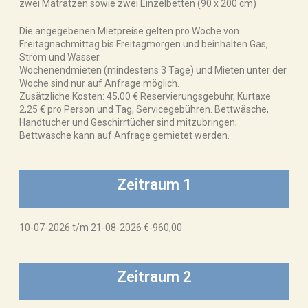
zwei Matratzen sowie zwei Einzelbetten (90 x 200 cm)
Die angegebenen Mietpreise gelten pro Woche von
Freitagnachmittag bis Freitagmorgen und beinhalten Gas,
Strom und Wasser.
Wochenendmieten (mindestens 3 Tage) und Mieten unter der
Woche sind nur auf Anfrage möglich.
Zusätzliche Kosten: 45,00 € Reservierungsgebühr, Kurtaxe
2,25 € pro Person und Tag, Servicegebühren. Bettwäsche,
Handtücher und Geschirrtücher sind mitzubringen;
Bettwäsche kann auf Anfrage gemietet werden.
Zeitraum 1
10-07-2026 t/m 21-08-2026 €-960,00
Zeitraum 2