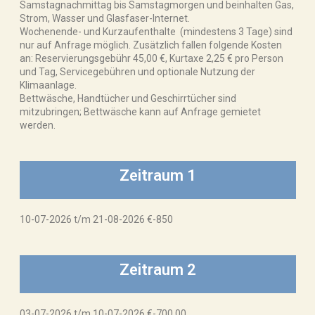
Samstagnachmittag bis Samstagmorgen und beinhalten Gas,
Strom, Wasser und Glasfaser-Internet.
Wochenende- und Kurzaufenthalte (mindestens 3 Tage) sind
nur auf Anfrage möglich. Zusätzlich fallen folgende Kosten
an: Reservierungsgebühr 45,00 €, Kurtaxe 2,25 € pro Person
und Tag, Servicegebühren und optionale Nutzung der
Klimaanlage.
Bettwäsche, Handtücher und Geschirrtücher sind
mitzubringen; Bettwäsche kann auf Anfrage gemietet
werden.
Zeitraum 1
10-07-2026 t/m 21-08-2026 €-850
Zeitraum 2
03-07-2026 t/m 10-07-2026 €-700,00