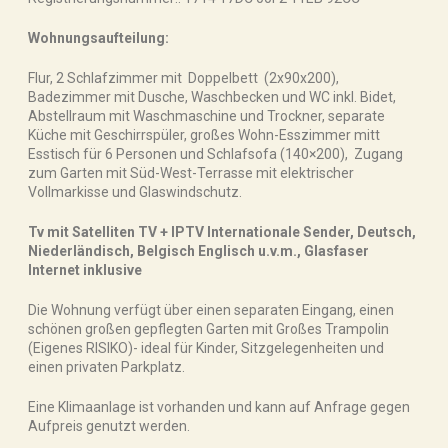
Wohnungsaufteilung:
Flur, 2 Schlafzimmer mit Doppelbett (2x90x200),
Badezimmer mit Dusche, Waschbecken und WC inkl. Bidet,
Abstellraum mit Waschmaschine und Trockner, separate
Küche mit Geschirrspüler, großes Wohn-Esszimmer mitt
Esstisch für 6 Personen und Schlafsofa (140×200), Zugang
zum Garten mit Süd-West-Terrasse mit elektrischer
Vollmarkisse und Glaswindschutz.
Tv mit Satelliten TV + IPTV Internationale Sender, Deutsch,
Niederländisch, Belgisch Englisch u.v.m., Glasfaser
Internet inklusive
Die Wohnung verfügt über einen separaten Eingang, einen
schönen großen gepflegten Garten mit Großes Trampolin
(Eigenes RISIKO)- ideal für Kinder, Sitzgelegenheiten und
einen privaten Parkplatz.
Eine Klimaanlage ist vorhanden und kann auf Anfrage gegen
Aufpreis genutzt werden.